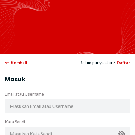
Kembali
Belum punya akun?
Daftar
Masuk
Email atau Username
Kata Sandi